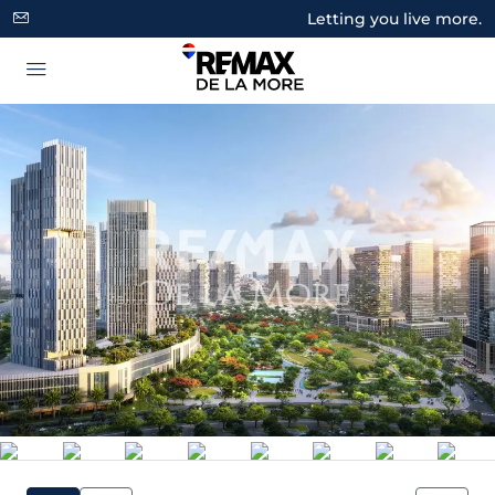
Letting you live more.