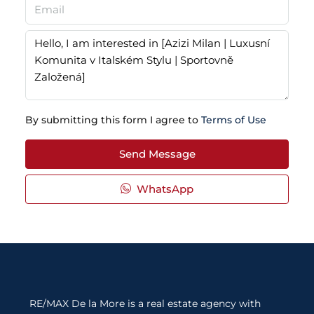
By submitting this form I agree to
Terms of Use
Send Message
WhatsApp
RE/MAX De la More is a real estate agency with