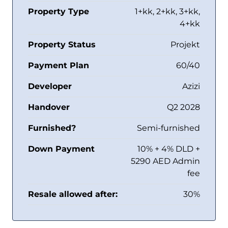
Property Type
1+kk, 2+kk, 3+kk,
4+kk
Property Status
Projekt
Payment Plan
60/40
Developer
Azizi
Handover
Q2 2028
Furnished?
Semi-furnished
Down Payment
10% + 4% DLD +
5290 AED Admin
fee
Resale allowed after:
30%