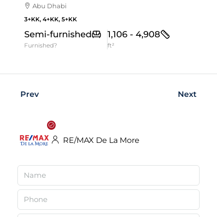
Abu Dhabi
3+KK, 4+KK, 5+KK
Semi-furnished
1,106 - 4,908
Furnished?
ft²
Prev
Next
RE/MAX De La More