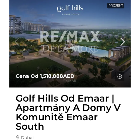
PROJEKT
Cena Od
1,518,888AED
Golf Hills Od Emaar |
Apartmány A Domy V
Komunitě Emaar
South
Dubai