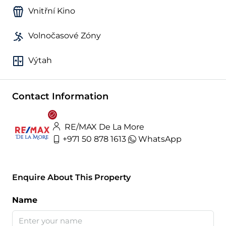
Vnitřní Kino
Volnočasové Zóny
Výtah
Contact Information
RE/MAX De La More
+971 50 878 1613
WhatsApp
Enquire About This Property
Name