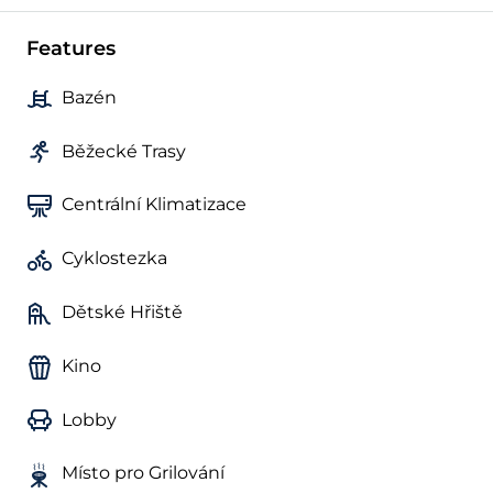
Features
Bazén
Běžecké Trasy
Centrální Klimatizace
Cyklostezka
Dětské Hřiště
Kino
Lobby
Místo pro Grilování