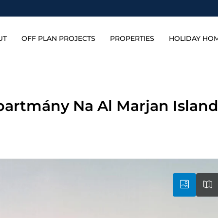
UT
OFF PLAN PROJECTS
PROPERTIES
HOLIDAY HO
Apartmány Na Al Marjan Islan