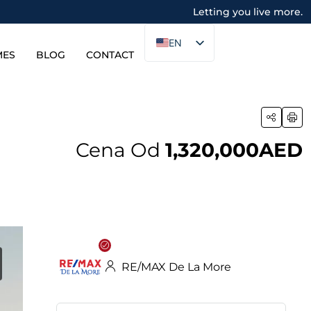
Letting you live more.
EN
MES
BLOG
CONTACT
d
Cena Od
1,320,000AED
RE/MAX De La More