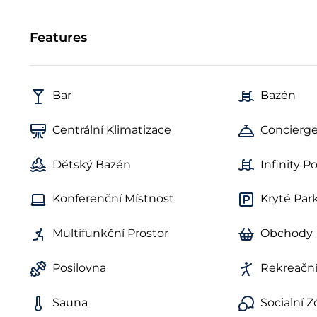
Features
Bar
Bazén
Centrální Klimatizace
Concierge
Dětský Bazén
Infinity Po
Konferenční Místnost
Kryté Par
Multifunkční Prostor
Obchody
Posilovna
Rekreační
Sauna
Socialní 