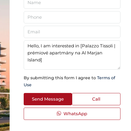
By submitting this form I agree to
Terms of
Use
Send Message
Call
WhatsApp