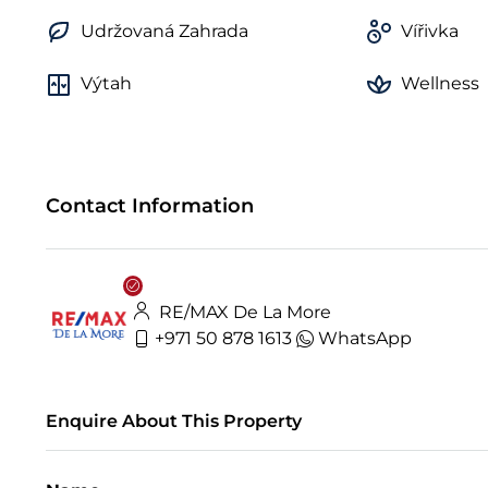
Udržovaná Zahrada
Vířivka
Výtah
Wellness
Contact Information
RE/MAX De La More
+971 50 878 1613
WhatsApp
Enquire About This Property