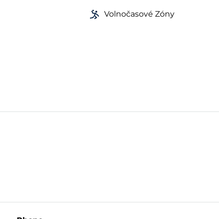
Volnočasové Zóny