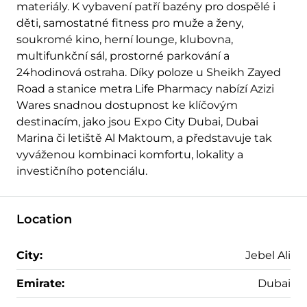
materiály. K vybavení patří bazény pro dospělé i
děti, samostatné fitness pro muže a ženy,
soukromé kino, herní lounge, klubovna,
multifunkční sál, prostorné parkování a
24hodinová ostraha. Díky poloze u Sheikh Zayed
Road a stanice metra Life Pharmacy nabízí Azizi
Wares snadnou dostupnost ke klíčovým
destinacím, jako jsou Expo City Dubai, Dubai
Marina či letiště Al Maktoum, a představuje tak
vyváženou kombinaci komfortu, lokality a
investičního potenciálu.
Location
City:
Jebel Ali
Emirate:
Dubai