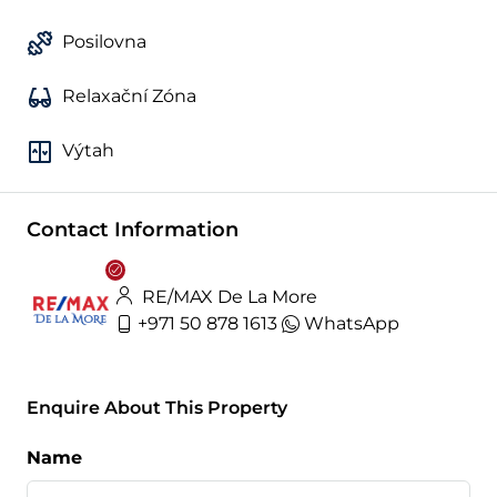
Posilovna
Relaxační Zóna
Výtah
Contact Information
RE/MAX De La More
+971 50 878 1613
WhatsApp
Enquire About This Property
Name