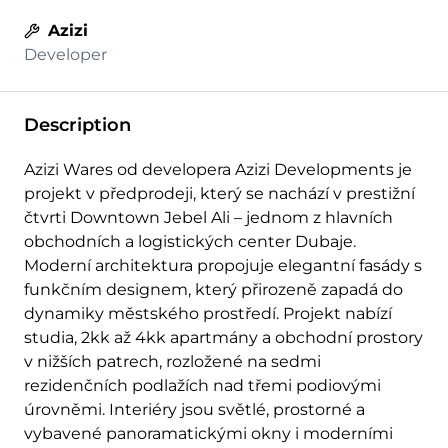
Azizi
Developer
Description
Azizi Wares od developera Azizi Developments je
projekt v předprodeji, který se nachází v prestižní
čtvrti Downtown Jebel Ali – jednom z hlavních
obchodních a logistických center Dubaje.
Moderní architektura propojuje elegantní fasády s
funkčním designem, který přirozeně zapadá do
dynamiky městského prostředí. Projekt nabízí
studia, 2kk až 4kk apartmány a obchodní prostory
v nižších patrech, rozložené na sedmi
rezidenčních podlažích nad třemi podiovými
úrovněmi. Interiéry jsou světlé, prostorné a
vybavené panoramatickými okny i moderními