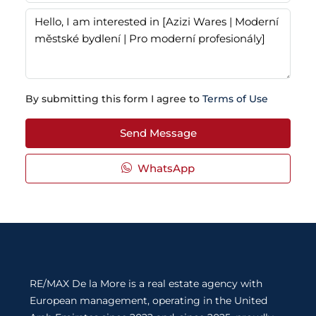
By submitting this form I agree to
Terms of Use
Send Message
WhatsApp
RE/MAX De la More is a real estate agency with
European management, operating in the United