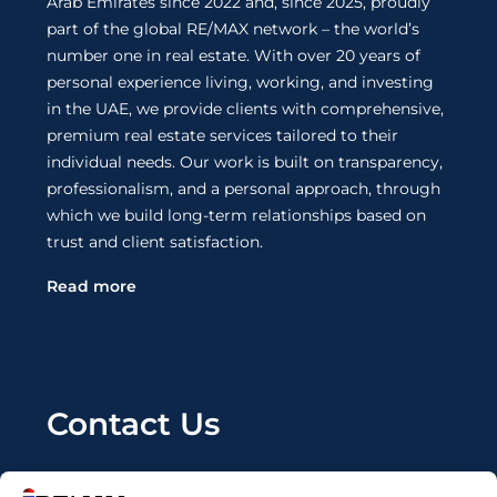
Arab Emirates since 2022 and, since 2025, proudly
part of the global RE/MAX network – the world’s
number one in real estate. With over 20 years of
personal experience living, working, and investing
in the UAE, we provide clients with comprehensive,
premium real estate services tailored to their
individual needs. Our work is built on transparency,
professionalism, and a personal approach, through
which we build long-term relationships based on
trust and client satisfaction.
Read more
Contact Us
Wanting to invest in UAE properties and don't