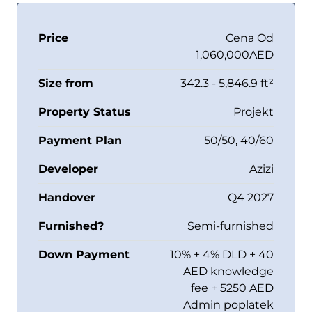
Price
Cena Od
1,060,000AED
Size from
342.3 - 5,846.9 ft²
Property Status
Projekt
Payment Plan
50/50, 40/60
Developer
Azizi
Handover
Q4 2027
Furnished?
Semi-furnished
Down Payment
10% + 4% DLD + 40
AED knowledge
fee + 5250 AED
Admin poplatek