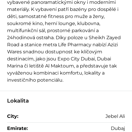
vybavené panoramatickými okny i moderními
materiály. K vybavení patří bazény pro dospělé i
děti, samostatné fitness pro muže a ženy,
soukromé kino, herní lounge, klubovna,
multifunkční sál, prostorné parkování a
24hodinová ostraha. Díky poloze u Sheikh Zayed
Road a stanice metra Life Pharmacy nabízí Azizi
Wares snadnou dostupnost ke klíčovým
destinacím, jako jsou Expo City Dubai, Dubai
Marina či letiště Al Maktoum, a představuje tak
vyváženou kombinaci komfortu, lokality a
investičního potenciálu.
Lokalita
City:
Jebel Ali
Emirate:
Dubaj