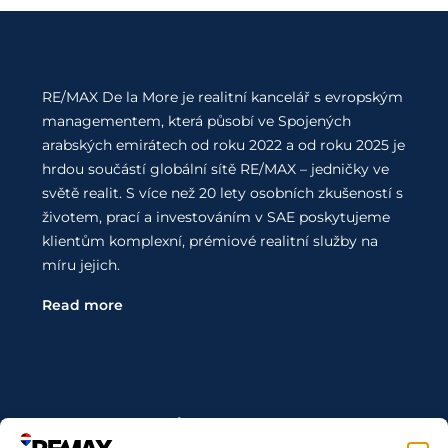
RE/MAX De la More je realitní kancelář s evropským
managementem, která působí ve Spojených
arabských emirátech od roku 2022 a od roku 2025 je
hrdou součástí globální sítě RE/MAX – jedničky ve
světě realit. S více než 20 lety osobních zkušeností s
životem, prací a investováním v SAE poskytujeme
klientům komplexní, prémiové realitní služby na
míru jejich.
Read more
Kontaktujte Nás