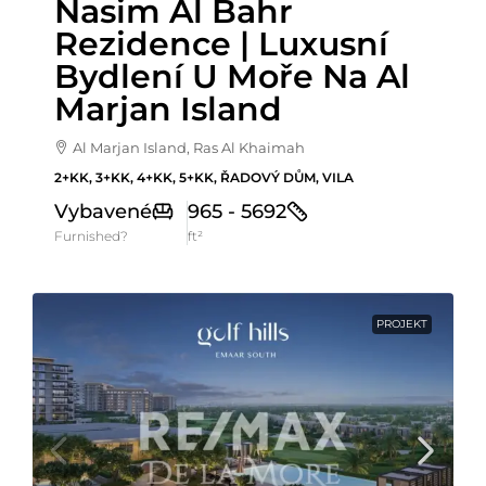
Nasim Al Bahr
Rezidence | Luxusní
Bydlení U Moře Na Al
Marjan Island
Al Marjan Island, Ras Al Khaimah
2+KK, 3+KK, 4+KK, 5+KK, ŘADOVÝ DŮM, VILA
Vybavené
965 - 5692
Furnished?
ft²
PROJEKT