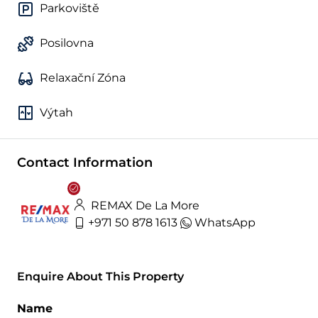
Parkoviště
Posilovna
Relaxační Zóna
Výtah
Contact Information
REMAX De La More
+971 50 878 1613
WhatsApp
Enquire About This Property
Name