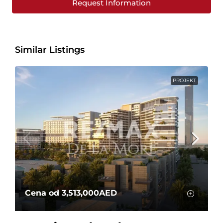
Request Information
Similar Listings
PROJEKT
Cena od
3,513,000AED