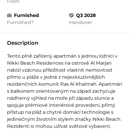
From
Furnished
Q3 2028
Furnished?
Handover
Description
Tento plně zařízený apartmán s jednou ložnicí v
Nikki Beach Residences na ostrově Al Marjan
nabízí vzácnou příležitost vlastnit nemovitost
přímo u pláže v jedné z nejexkluzivnějších
rezidenčních komunit Ras Al Khaimah. Apartmán
s balkonem orientovaným na západ zachycuje
nádherný výhled na moře při západu slunce a
spojuje prémiové interiérové provedení, přímý
přístup na pláž a chytré domácí technologie s
jedinečným životním stylem značky Nikki Beach.
Rezidenti si mohou užívat světové vybavení,