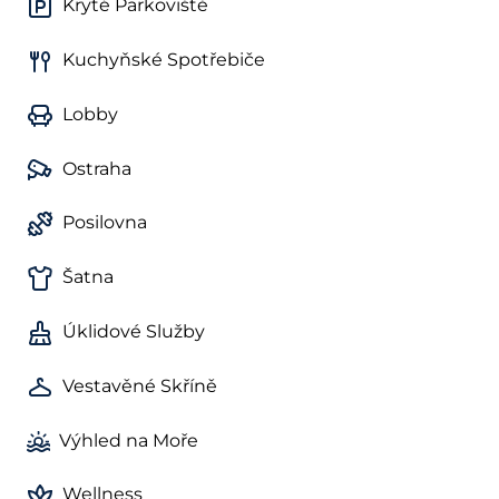
Kryté Parkoviště
Kuchyňské Spotřebiče
Lobby
Ostraha
Posilovna
Šatna
Úklidové Služby
Vestavěné Skříně
Výhled na Moře
Wellness