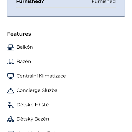
Furnished?
Furnished
Features
Balkón
Bazén
Centrální Klimatizace
Concierge Služba
Dětské Hřiště
Dětský Bazén