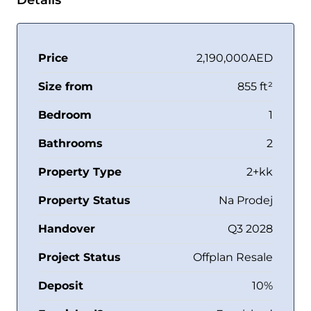
Details
Price
2,190,000AED
Size from
855 ft²
Bedroom
1
Bathrooms
2
Property Type
2+kk
Property Status
Na Prodej
Handover
Q3 2028
Project Status
Offplan Resale
Deposit
10%