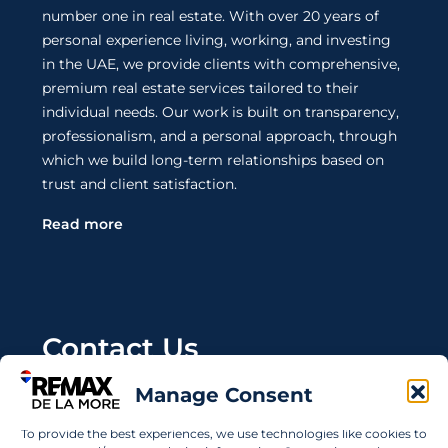
number one in real estate. With over 20 years of
personal experience living, working, and investing
in the UAE, we provide clients with comprehensive,
premium real estate services tailored to their
individual needs. Our work is built on transparency,
professionalism, and a personal approach, through
which we build long-term relationships based on
trust and client satisfaction.
Read more
Contact Us
Manage Consent
Wanting to invest in UAE properties and don't
know where to start? Get in touch.
To provide the best experiences, we use technologies like cookies to