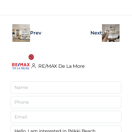
Prev
Next
RE/MAX De La More