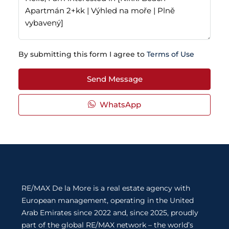
By submitting this form I agree to
Terms of Use
Send Message
WhatsApp
RE/MAX De la More is a real estate agency with
European management, operating in the United
Arab Emirates since 2022 and, since 2025, proudly
part of the global RE/MAX network – the world’s