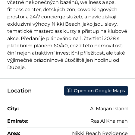
včetně nekonečných bazénů, wellness a spa,
fitness center, dětských zón, coworkingových
prostor a 24/7 concierge služeb, a navíc získají
exkluzivní výhody Nikki Beach, jako jsou slevy,
tematické masterclass kurzy a přístup na klubové
akce. Předání je plánováno na 1. čtvrtletí 2028 s
platebním plánem 60/40, což z této nemovitosti
činí nejen atraktivní investiční příležitost, ale také
výjimečné prázdninové útočiště jen hodinu od
Dubaje.
Location
Open on Google Maps
City:
Al Marjan Island
Emirate:
Ras Al Khaimah
Area:
Nikki Beach Rezidence