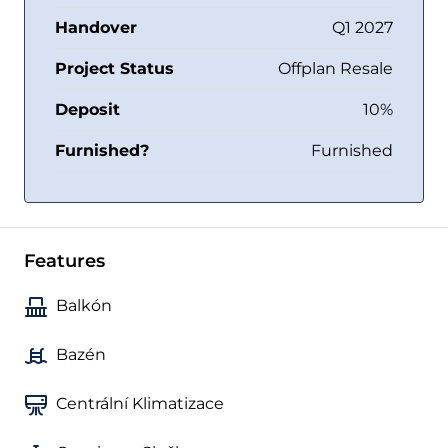
Handover
Q1 2027
Project Status
Offplan Resale
Deposit
10%
Furnished?
Furnished
Features
Balkón
Bazén
Centrální Klimatizace