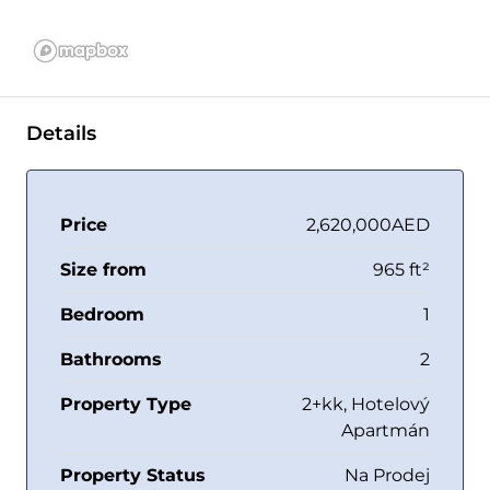
Details
Price
2,620,000AED
Size from
965 ft²
Bedroom
1
Bathrooms
2
Property Type
2+kk, Hotelový
Apartmán
Property Status
Na Prodej