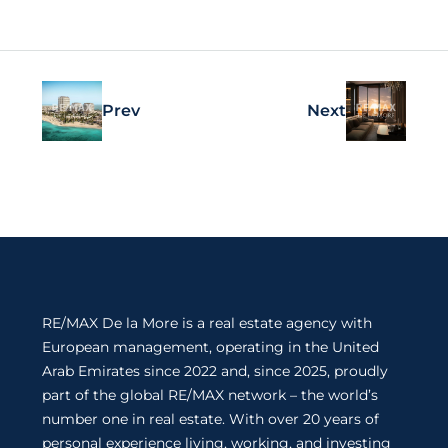
Prev
Next
RE/MAX De la More is a real estate agency with
European management, operating in the United
Arab Emirates since 2022 and, since 2025, proudly
part of the global RE/MAX network – the world’s
number one in real estate. With over 20 years of
personal experience living, working, and investing