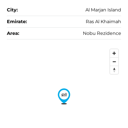
City:
Al Marjan Island
Emirate:
Ras Al Khaimah
Area:
Nobu Rezidence