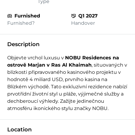
Type
Furnished
Q1 2027
Furnished?
Handover
Description
Objevte vrchol luxusu v
NOBU Residences na
ostrově Marjan v Ras Al Khaimah
, situovaných v
blízkosti připravovaného kasinového projektu v
hodnotě 4 miliard USD, prvního kasina na
Blízkém východě. Tato exkluzivní rezidence nabízí
prvotřídní životní styl u pláže, výjimečné služby a
dechberoucí výhledy. Zažijte jedinečnou
atmosféru ikonického stylu značky NOBU.
Location