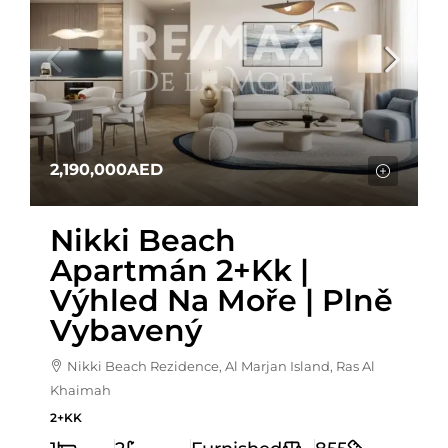
2,190,000AED
Nikki Beach
Apartmán 2+kk |
Výhled Na Moře | Plně
Vybavený
Nikki Beach Rezidence, Al Marjan Island, Ras Al
Khaimah
2+KK