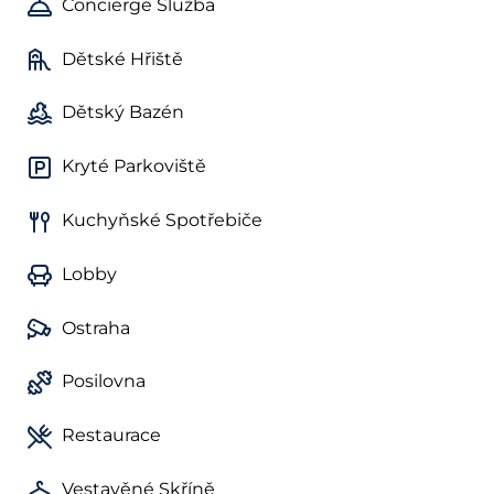
Concierge Služba
Dětské Hřiště
Dětský Bazén
Kryté Parkoviště
Kuchyňské Spotřebiče
Lobby
Ostraha
Posilovna
Restaurace
Vestavěné Skříně