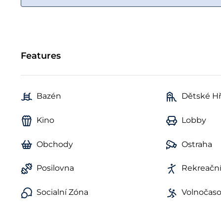
Features
Bazén
Dětské Hř
Kino
Lobby
Obchody
Ostraha
Posilovna
Rekreační
Socialní Zóna
Volnočas