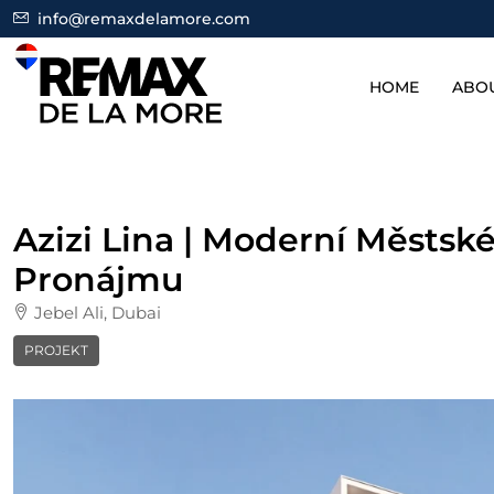
info@remaxdelamore.com
HOME
ABO
Azizi Lina | Moderní Městské
Pronájmu
Jebel Ali, Dubai
PROJEKT