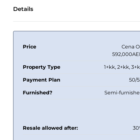
Details
Price
Cena 
592,000A
Property Type
1+kk, 2+kk, 3+
Payment Plan
50/
Furnished?
Semi-furnish
Resale allowed after:
30