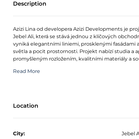
Description
Azizi Lina od developera Azizi Developments je pr
Jebel Ali, která se stává jednou z klíčových obcho
vyniká elegantními liniemi, prosklenými fasádami a
světla a pocit prostornosti. Projekt nabízí studia a
promyšleným rozložením, kvalitními materiály a 
Read More
Location
City:
Jebel A