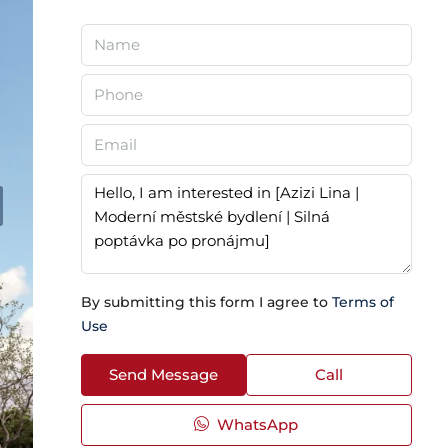
By submitting this form I agree to
Terms of
Use
Send Message
Call
WhatsApp