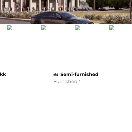
+kk
Semi-furnished
Furnished?