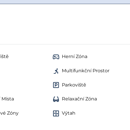
iště
Herní Zóna
Multifunkční Prostor
Parkoviště
 Místa
Relaxační Zóna
ové Zóny
Výtah