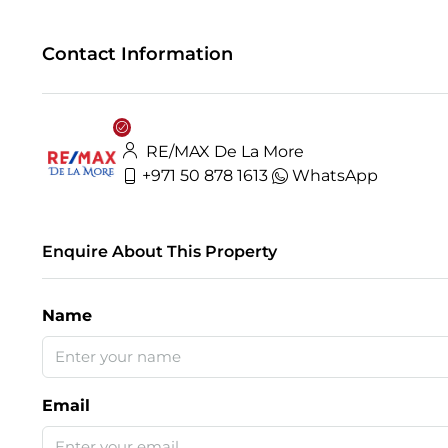
Contact Information
RE/MAX De La More
+971 50 878 1613
WhatsApp
Enquire About This Property
Name
Email