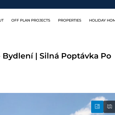
UT
OFF PLAN PROJECTS
PROPERTIES
HOLIDAY HO
 Bydlení | Silná Poptávka Po