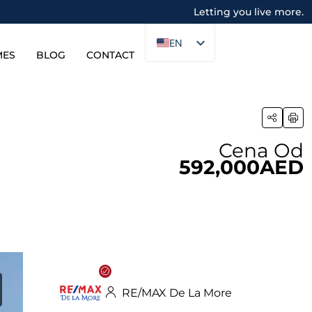
Letting you live more.
EN
MES
BLOG
CONTACT
Cena Od
592,000AED
RE/MAX De La More