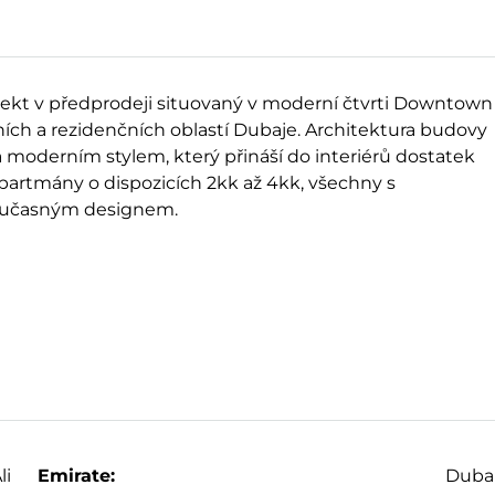
ojekt v předprodeji situovaný v moderní čtvrti Downtown
dních a rezidenčních oblastí Dubaje. Architektura budovy
 moderním stylem, který přináší do interiérů dostatek
 apartmány o dispozicích 2kk až 4kk, všechny s
současným designem.
li
Emirate:
Duba