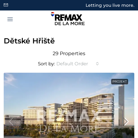
Letting you live more.
Dětské Hřiště
29 Properties
Sort by:
Default Order
PROJEKT