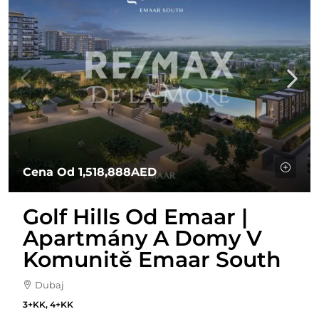
Cena Od
1,518,888AED
Golf Hills Od Emaar |
Apartmány A Domy V
Komunitě Emaar South
Dubaj
3+KK, 4+KK