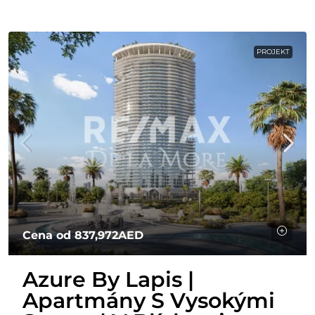
PROJEKT
Cena od
837,972AED
Azure By Lapis |
Apartmány S Vysokými