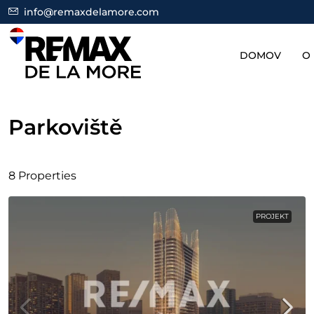
info@remaxdelamore.com
DOMOV
O
Parkoviště
8 Properties
PROJEKT