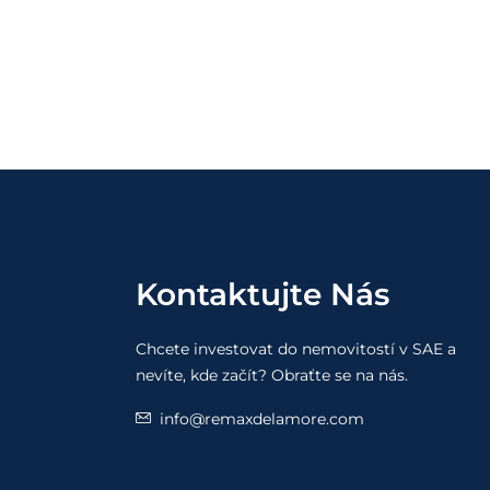
Kontaktujte Nás
Chcete investovat do nemovitostí v SAE a
nevíte, kde začít? Obraťte se na nás.
info@remaxdelamore.com