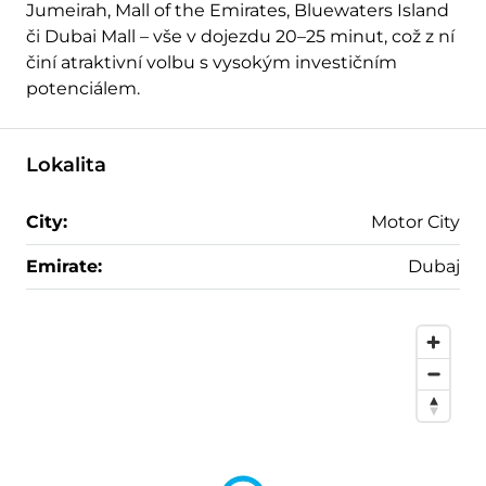
Jumeirah, Mall of the Emirates, Bluewaters Island
či Dubai Mall – vše v dojezdu 20–25 minut, což z ní
činí atraktivní volbu s vysokým investičním
potenciálem.
Lokalita
City:
Motor City
Emirate:
Dubaj