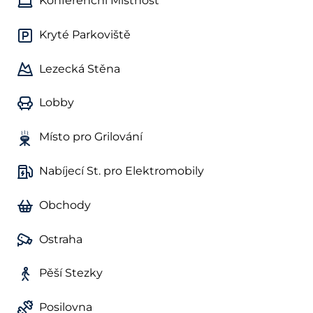
Konferenční Místnost
Kryté Parkoviště
Lezecká Stěna
Lobby
Místo pro Grilování
Nabíjecí St. pro Elektromobily
Obchody
Ostraha
Pěší Stezky
Posilovna