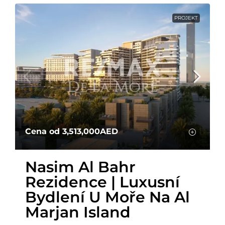
PROJEKT
Cena od
3,513,000AED
Nasim Al Bahr
Rezidence | Luxusní
Bydlení U Moře Na Al
Marjan Island