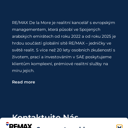
RE/MAX De la More je realitní kancelář s evropským
managementem, která působí ve Spojených
arabských emirátech od roku 2022 a od roku 2025 je
hrdou součástí globální sítě RE/MAX – jedničky ve
světě realit. S více než 20 lety osobních zkušeností s
životem, prací a investováním v SAE poskytujeme
klientům komplexní, prémiové realitní služby na
míru jejich.
Read more
Kontaktujte Nás