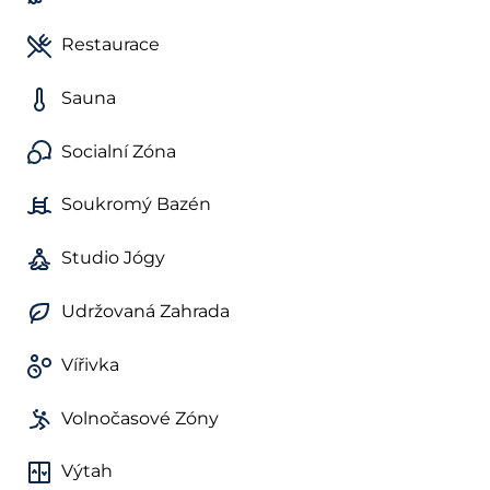
Restaurace
Sauna
Socialní Zóna
Soukromý Bazén
Studio Jógy
Udržovaná Zahrada
Vířivka
Volnočasové Zóny
Výtah