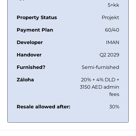
5+kk
Property Status
Projekt
Payment Plan
60/40
Developer
IMAN
Handover
Q2 2029
Furnished?
Semi-furnished
Záloha
20% + 4% DLD +
3150 AED admin
fees
Resale allowed after:
30%