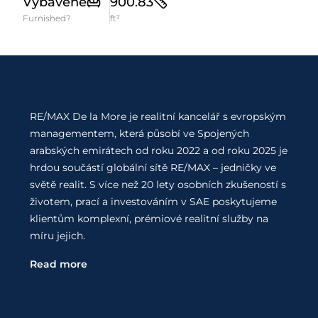
Vybavené
900.83
Furnished?
ft²
RE/MAX De la More je realitní kancelář s evropským
managementem, která působí ve Spojených
arabských emirátech od roku 2022 a od roku 2025 je
hrdou součástí globální sítě RE/MAX – jedničky ve
světě realit. S více než 20 lety osobních zkušeností s
životem, prací a investováním v SAE poskytujeme
klientům komplexní, prémiové realitní služby na
míru jejich.
Read more