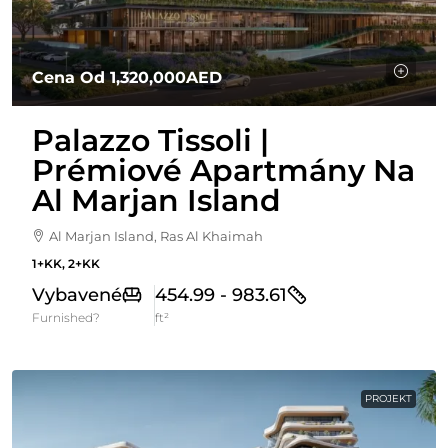
Cena Od
1,320,000AED
Palazzo Tissoli |
Prémiové Apartmány Na
Al Marjan Island
Al Marjan Island, Ras Al Khaimah
1+KK, 2+KK
Vybavené
454.99 - 983.61
Furnished?
ft²
PROJEKT