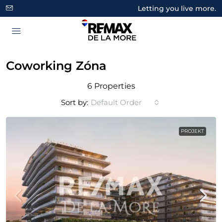
Letting you live more.
Coworking Zóna
6 Properties
Sort by:
Default Order
PROJEKT