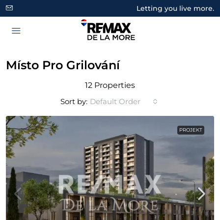
Letting you live more.
Místo Pro Grilování
12 Properties
Sort by:
Default Order
PROJEKT