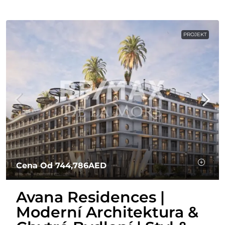
PROJEKT
Cena Od
744,786AED
Avana Residences |
Moderní Architektura &