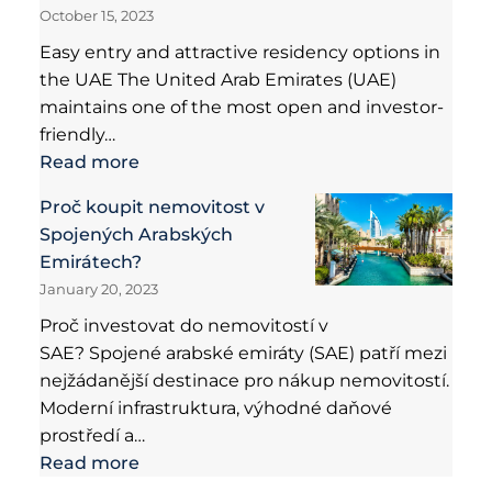
October 15, 2023
Easy entry and attractive residency options in
the UAE The United Arab Emirates (UAE)
maintains one of the most open and investor-
friendly…
Read more
Proč koupit nemovitost v
Spojených Arabských
Emirátech?
January 20, 2023
Proč investovat do nemovitostí v
SAE? Spojené arabské emiráty (SAE) patří mezi
nejžádanější destinace pro nákup nemovitostí.
Moderní infrastruktura, výhodné daňové
prostředí a…
Read more