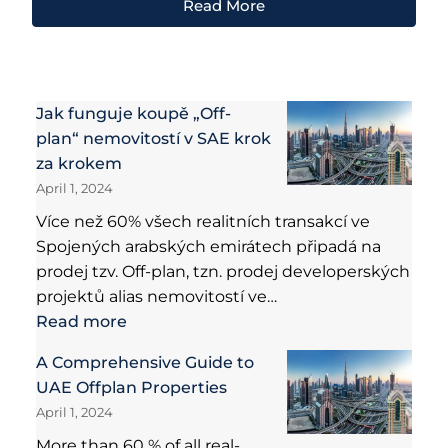
Read More
Jak funguje koupě „Off-
plan“ nemovitostí v SAE krok
za krokem
April 1, 2024
Více než 60% všech realitních transakcí ve
Spojených arabských emirátech připadá na
prodej tzv. Off-plan, tzn. prodej developerských
projektů alias nemovitostí ve…
Read more
A Comprehensive Guide to
UAE Offplan Properties
April 1, 2024
More than 60 % of all real-