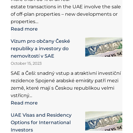
estate transactions in the UAE involve the sale
of off-plan properties – new developments or
properties…
Read more
Vízum pro občany České
republiky a investory do
nemovitostí v SAE
October 15, 2023
SAE a Češi: snadný vstup a atraktivní investiční
rezidence Spojené arabské emiráty patří mezi
země, které mají s Českou republikou velmi
vstřícný…
Read more
UAE Visas and Residency
Options for International
Investors