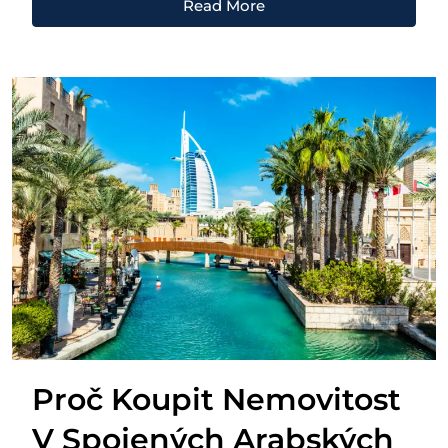
Read More
Proč Koupit Nemovitost
V Spojených Arabských