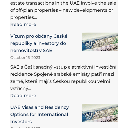
estate transactions in the UAE involve the sale
of off-plan properties – new developments or
properties…
Read more
Vízum pro občany České
republiky a investory do
nemovitostí v SAE
October 15, 2023
SAE a Češi: snadný vstup a atraktivní investiční
rezidence Spojené arabské emiráty patří mezi
země, které mají s Českou republikou velmi
vstřícný…
Read more
UAE Visas and Residency
Options for International
Investors