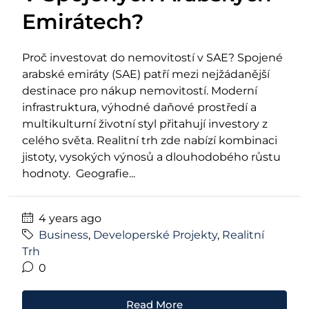
Emirátech?
Proč investovat do nemovitostí v SAE? Spojené
arabské emiráty (SAE) patří mezi nejžádanější
destinace pro nákup nemovitostí. Moderní
infrastruktura, výhodné daňové prostředí a
multikulturní životní styl přitahují investory z
celého světa. Realitní trh zde nabízí kombinaci
jistoty, vysokých výnosů a dlouhodobého růstu
hodnoty. Geografie...
4 years ago
Business
,
Developerské Projekty
,
Realitní
Trh
0
Read More