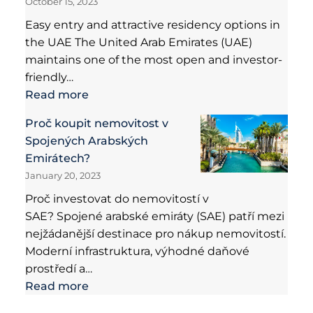
October 15, 2023
Easy entry and attractive residency options in
the UAE The United Arab Emirates (UAE)
maintains one of the most open and investor-
friendly…
Read more
Proč koupit nemovitost v
Spojených Arabských
Emirátech?
January 20, 2023
Proč investovat do nemovitostí v
SAE? Spojené arabské emiráty (SAE) patří mezi
nejžádanější destinace pro nákup nemovitostí.
Moderní infrastruktura, výhodné daňové
prostředí a…
Read more