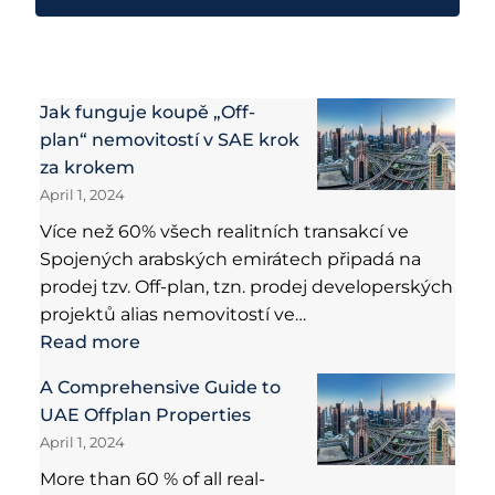
Jak funguje koupě „Off-
plan“ nemovitostí v SAE krok
za krokem
April 1, 2024
Více než 60% všech realitních transakcí ve
Spojených arabských emirátech připadá na
prodej tzv. Off-plan, tzn. prodej developerských
projektů alias nemovitostí ve…
Read more
A Comprehensive Guide to
UAE Offplan Properties
April 1, 2024
More than 60 % of all real-