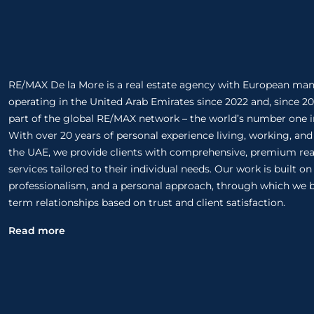
RE/MAX De la More is a real estate agency with European m
operating in the United Arab Emirates since 2022 and, since 20
part of the global RE/MAX network – the world’s number one in
With over 20 years of personal experience living, working, and
the UAE, we provide clients with comprehensive, premium rea
services tailored to their individual needs. Our work is built o
professionalism, and a personal approach, through which we b
term relationships based on trust and client satisfaction.
Read more