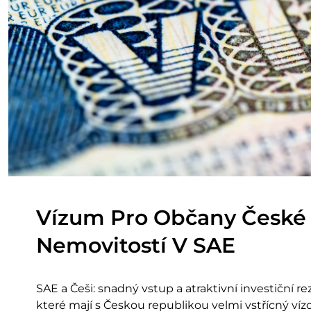
Vízum Pro Občany České 
Nemovitostí V SAE
SAE a Češi: snadný vstup a atraktivní investiční 
které mají s Českou republikou velmi vstřícný ví