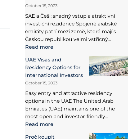
October 15, 2023
SAE a Češi: snadný vstup a atraktivní
investiční rezidence Spojené arabské
emiráty patří mezi země, které mají s
Českou republikou velmi vstřícný…
Read more
UAE Visas and
Residency Options for
International Investors
October 15, 2023
Easy entry and attractive residency
options in the UAE The United Arab
Emirates (UAE) maintains one of the
most open and investor-friendly…
Read more
Proč koupit