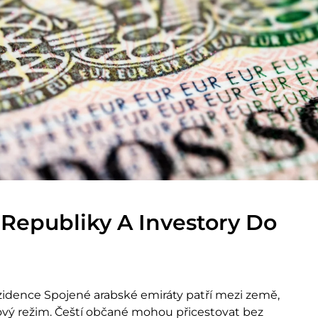
Republiky A Investory Do
rezidence Spojené arabské emiráty patří mezi země,
zový režim. Čeští občané mohou přicestovat bez