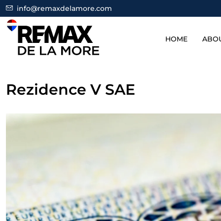
info@remaxdelamore.com
HOME
ABO
Rezidence V SAE