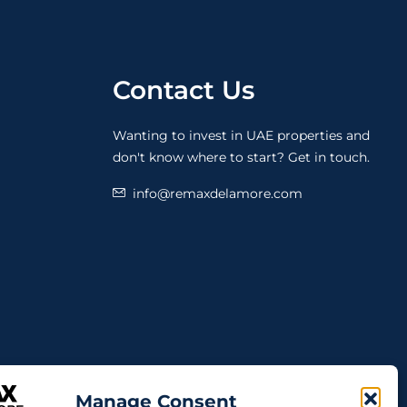
Contact Us
Wanting to invest in UAE properties and
don't know where to start? Get in touch.
info@remaxdelamore.com
Manage Consent