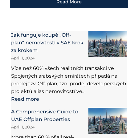
Read More
Jak funguje koupě „Off-
plan“ nemovitostí v SAE krok
za krokem
April 1, 2024
Více než 60% všech realitních transakcí ve
Spojených arabských emirátech připadá na
prodej tzv. Off-plan, tzn. prodej developerských
projektů alias nemovitostí ve…
Read more
A Comprehensive Guide to
UAE Offplan Properties
April 1, 2024
More than 60 % of all real-