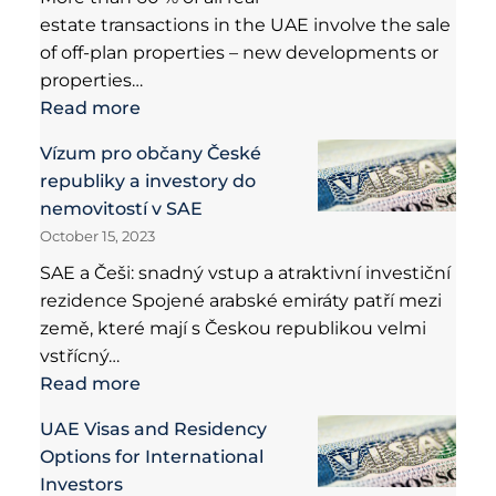
estate transactions in the UAE involve the sale
of off-plan properties – new developments or
properties…
Read more
Vízum pro občany České
republiky a investory do
nemovitostí v SAE
October 15, 2023
SAE a Češi: snadný vstup a atraktivní investiční
rezidence Spojené arabské emiráty patří mezi
země, které mají s Českou republikou velmi
vstřícný…
Read more
UAE Visas and Residency
Options for International
Investors