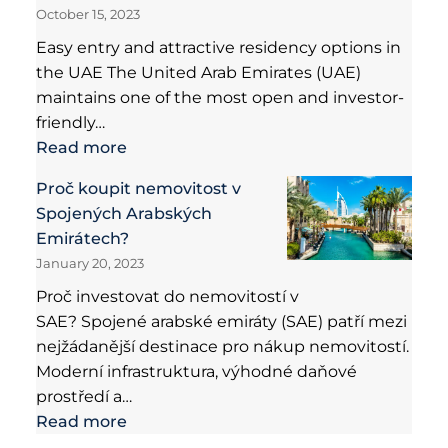
October 15, 2023
Easy entry and attractive residency options in
the UAE The United Arab Emirates (UAE)
maintains one of the most open and investor-
friendly…
Read more
Proč koupit nemovitost v
Spojených Arabských
Emirátech?
January 20, 2023
Proč investovat do nemovitostí v
SAE? Spojené arabské emiráty (SAE) patří mezi
nejžádanější destinace pro nákup nemovitostí.
Moderní infrastruktura, výhodné daňové
prostředí a…
Read more