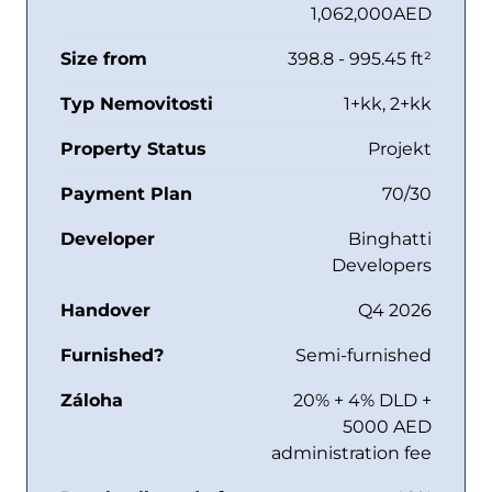
1,062,000AED
Size from
398.8 - 995.45 ft²
Typ Nemovitosti
1+kk, 2+kk
Property Status
Projekt
Payment Plan
70/30
Developer
Binghatti
Developers
Handover
Q4 2026
Furnished?
Semi-furnished
Záloha
20% + 4% DLD +
5000 AED
administration fee