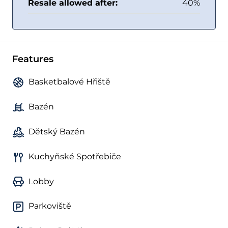
Resale allowed after:
40%
Features
Basketbalové Hřiště
Bazén
Dětský Bazén
Kuchyňské Spotřebiče
Lobby
Parkoviště