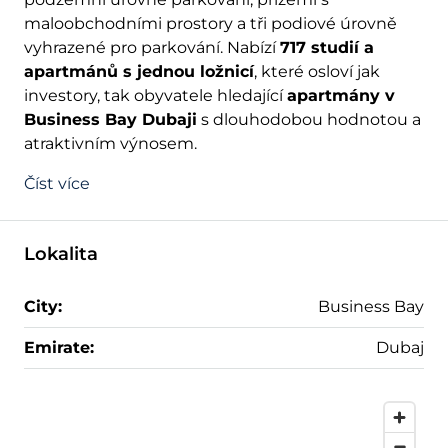
maloobchodními prostory a tři podiové úrovně
vyhrazené pro parkování. Nabízí
717 studií a
apartmánů s jednou ložnicí
, které osloví jak
investory, tak obyvatele hledající
apartmány v
Business Bay Dubaji
s dlouhodobou hodnotou a
atraktivním výnosem.
Číst více
Lokalita
City:
Business Bay
Emirate:
Dubaj