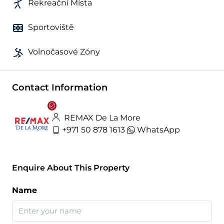
Rekreační Místa
Sportoviště
Volnočasové Zóny
Contact Information
REMAX De La More
+971 50 878 1613
WhatsApp
Enquire About This Property
Name