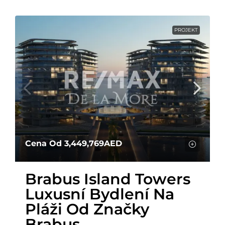
PROJEKT
Cena Od
3,449,769AED
Brabus Island Towers
Luxusní Bydlení Na
Pláži Od Značky
Brabus