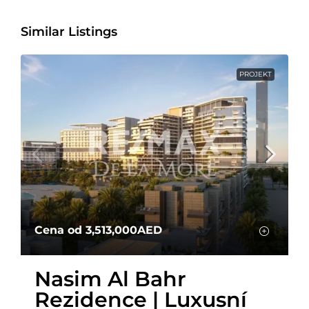
Similar Listings
PROJEKT
Cena od
3,513,000AED
Nasim Al Bahr
Rezidence | Luxusní