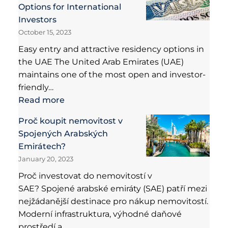
Options for International
Investors
October 15, 2023
Easy entry and attractive residency options in
the UAE The United Arab Emirates (UAE)
maintains one of the most open and investor-
friendly…
Read more
Proč koupit nemovitost v
Spojených Arabských
Emirátech?
January 20, 2023
Proč investovat do nemovitostí v
SAE? Spojené arabské emiráty (SAE) patří mezi
nejžádanější destinace pro nákup nemovitostí.
Moderní infrastruktura, výhodné daňové
prostředí a…