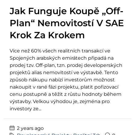
Jak Funguje Koupě „Off-
Plan“ Nemovitostí V SAE
Krok Za Krokem
Více než 60% všech realitních transakcí ve
Spojených arabských emirátech připadá na
prodej tzv. Off-plan, tzn. prodej developerských
projektů alias nemovitostí ve výstavbě. Tento
způsob nákupu nabízí investorům možnost
nakoupit v rané fázi projektu, platit pořizovací
cenu postupně a těžit z růstu hodnoty během
výstavby. Velkou výhodou je, zejména pro
investory ze...
2 years ago