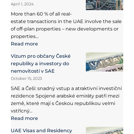
April 1, 2024
More than 60 % of all real-
estate transactions in the UAE involve the sale
of off-plan properties – new developments or
properties…
Read more
Vízum pro občany České
republiky a investory do
nemovitostí v SAE
October 15, 2023
SAE a Češi: snadný vstup a atraktivní investiční
rezidence Spojené arabské emiráty patří mezi
země, které mají s Českou republikou velmi
vstřícný…
Read more
UAE Visas and Residency