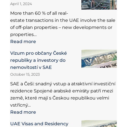
April 1, 2024
More than 60 % of all real-
estate transactions in the UAE involve the sale
of off-plan properties – new developments or
properties…
Read more
Vízum pro občany České
republiky a investory do
nemovitostí v SAE
October 15, 2023
SAE a Češi: snadný vstup a atraktivní investiční
rezidence Spojené arabské emiráty patří mezi
země, které mají s Českou republikou velmi
vstřícný…
Read more
UAE Visas and Residency