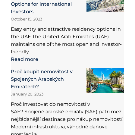
Options for International
Investors
October 15, 2023
Easy entry and attractive residency options in
the UAE The United Arab Emirates (UAE)
maintains one of the most open and investor-
friendly…
Read more
Proč koupit nemovitost v
Spojených Arabských
Emirátech?
January 20, 2023
Proč investovat do nemovitostí v
SAE? Spojené arabské emiráty (SAE) patří mezi
nejžádanější destinace pro nákup nemovitostí.
Moderní infrastruktura, výhodné daňové
prostředí a…