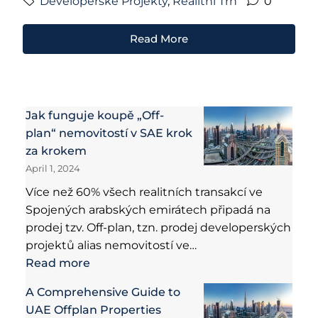
Developerské Projekty
,
Realitní Trh
0
Read More
Jak funguje koupě „Off-
plan“ nemovitostí v SAE krok
za krokem
April 1, 2024
Více než 60% všech realitních transakcí ve
Spojených arabských emirátech připadá na
prodej tzv. Off-plan, tzn. prodej developerských
projektů alias nemovitostí ve…
Read more
A Comprehensive Guide to
UAE Offplan Properties