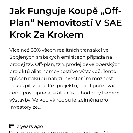
Jak Funguje Koupě „Off-
Plan“ Nemovitostí V SAE
Krok Za Krokem
Více než 60% všech realitních transakcí ve
Spojených arabských emirátech připadá na
prodej tzv. Off-plan, tzn. prodej developerských
projektů alias nemovitostí ve výstavbě. Tento
způsob nákupu nabízí investorům možnost
nakoupit v rané fázi projektu, platit pořizovací
cenu postupně a těžit z růstu hodnoty během
výstavby. Velkou výhodou je, zejména pro
investory ze...
2 years ago