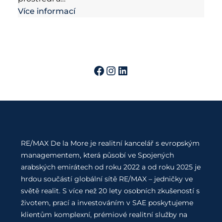
Více informací
RE/MAX De la More je realitní kancelář s evropským
managementem, která působí ve Spojených
arabských emirátech od roku 2022 a od roku 2025 je
hrdou součástí globální sítě RE/MAX – jedničky ve
světě realit. S více než 20 lety osobních zkušeností s
životem, prací a investováním v SAE poskytujeme
klientům komplexní, prémiové realitní služby na