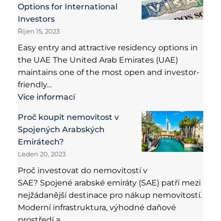
Options for International
Investors
Říjen 15, 2023
Easy entry and attractive residency options in
the UAE The United Arab Emirates (UAE)
maintains one of the most open and investor-
friendly…
Více informací
Proč koupit nemovitost v
Spojených Arabských
Emirátech?
Leden 20, 2023
Proč investovat do nemovitostí v
SAE? Spojené arabské emiráty (SAE) patří mezi
nejžádanější destinace pro nákup nemovitostí.
Moderní infrastruktura, výhodné daňové
prostředí a…