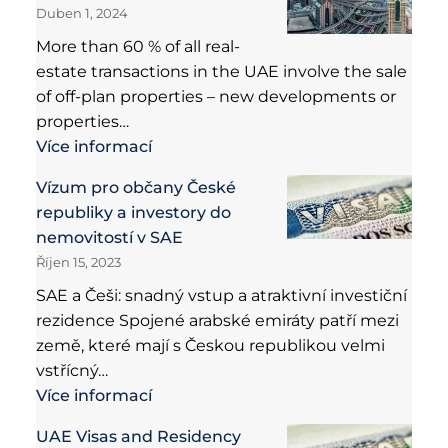
Duben 1, 2024
More than 60 % of all real-
estate transactions in the UAE involve the sale
of off-plan properties – new developments or
properties…
Více informací
Vízum pro občany České
republiky a investory do
nemovitostí v SAE
Říjen 15, 2023
SAE a Češi: snadný vstup a atraktivní investiční
rezidence Spojené arabské emiráty patří mezi
země, které mají s Českou republikou velmi
vstřícný…
Více informací
UAE Visas and Residency