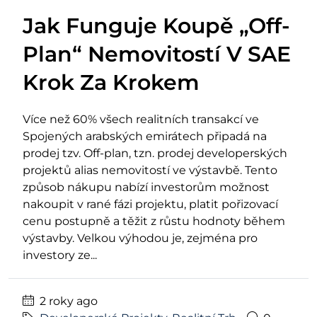
Jak Funguje Koupě „Off-
Plan“ Nemovitostí V SAE
Krok Za Krokem
Více než 60% všech realitních transakcí ve
Spojených arabských emirátech připadá na
prodej tzv. Off-plan, tzn. prodej developerských
projektů alias nemovitostí ve výstavbě. Tento
způsob nákupu nabízí investorům možnost
nakoupit v rané fázi projektu, platit pořizovací
cenu postupně a těžit z růstu hodnoty během
výstavby. Velkou výhodou je, zejména pro
investory ze...
2 roky ago