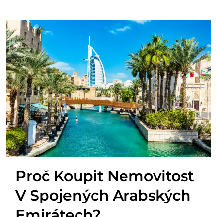
Proč Koupit Nemovitost
V Spojených Arabských
Emirátech?