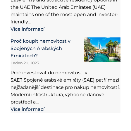
the UAE The United Arab Emirates (UAE)
maintains one of the most open and investor-
friendly…
Více informací
Proč koupit nemovitost v
Spojených Arabských
Emirátech?
Leden 20, 2023
Proč investovat do nemovitostí v
SAE? Spojené arabské emiráty (SAE) patří mezi
nejžádanější destinace pro nákup nemovitostí.
Moderní infrastruktura, výhodné daňové
prostředí a…
Více informací