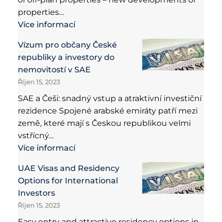
properties…
Více informací
Vízum pro občany České
republiky a investory do
nemovitostí v SAE
Říjen 15, 2023
SAE a Češi: snadný vstup a atraktivní investiční
rezidence Spojené arabské emiráty patří mezi
země, které mají s Českou republikou velmi
vstřícný…
Více informací
UAE Visas and Residency
Options for International
Investors
Říjen 15, 2023
Easy entry and attractive residency options in