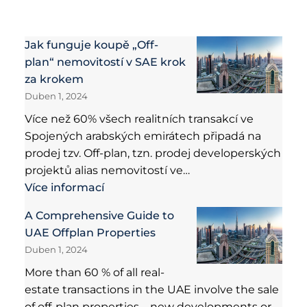
Jak funguje koupě „Off-
plan“ nemovitostí v SAE krok
za krokem
Duben 1, 2024
Více než 60% všech realitních transakcí ve
Spojených arabských emirátech připadá na
prodej tzv. Off-plan, tzn. prodej developerských
projektů alias nemovitostí ve…
Více informací
A Comprehensive Guide to
UAE Offplan Properties
Duben 1, 2024
More than 60 % of all real-
estate transactions in the UAE involve the sale
of off-plan properties – new developments or