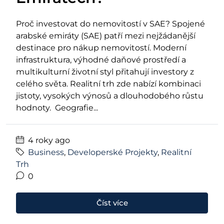
Proč investovat do nemovitostí v SAE? Spojené
arabské emiráty (SAE) patří mezi nejžádanější
destinace pro nákup nemovitostí. Moderní
infrastruktura, výhodné daňové prostředí a
multikulturní životní styl přitahují investory z
celého světa. Realitní trh zde nabízí kombinaci
jistoty, vysokých výnosů a dlouhodobého růstu
hodnoty. Geografie...
4 roky ago
Business
,
Developerské Projekty
,
Realitní
Trh
0
Číst více