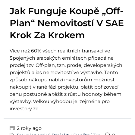
Jak Funguje Koupě „Off-
Plan“ Nemovitostí V SAE
Krok Za Krokem
Více než 60% všech realitních transakcí ve
Spojených arabských emirátech připadá na
prodej tzv. Off-plan, tzn. prodej developerských
projektů alias nemovitostí ve výstavbě. Tento
způsob nákupu nabízí investorům možnost
nakoupit v rané fázi projektu, platit pořizovací
cenu postupně a těžit z růstu hodnoty během
výstavby. Velkou výhodou je, zejména pro
investory ze...
2 roky ago