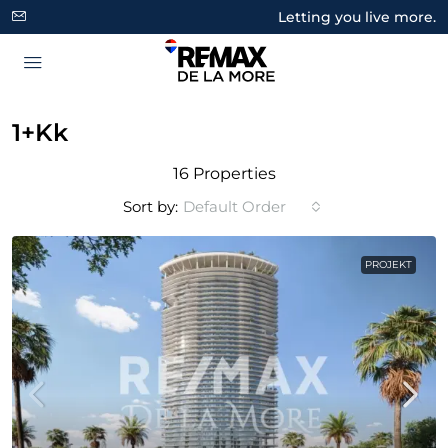
Letting you live more.
1+kk
16 Properties
Sort by:
Default Order
PROJEKT