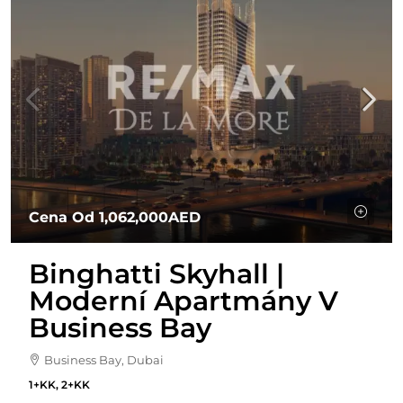
Cena Od
1,062,000AED
Binghatti Skyhall |
Moderní Apartmány V
Business Bay
Business Bay, Dubai
1+KK, 2+KK