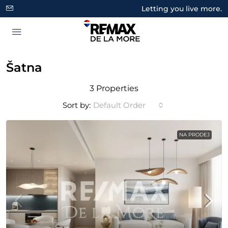
Letting you live more.
Šatna
3 Properties
Sort by:
Default Order
NA PRODEJ